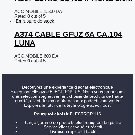
ACC MOBILE
1.500
DA
Rated
0
out of 5
En rupture de stock
A374 CABLE GFUZ 6A CA.104
LUNA
ACC MOBILE
600
DA
Rated
0
out of 5
Découvrez une expérience d'achat électronique
exceptionnelle avec ELECTROPLUS. Nous vous proposons
une sélection soigneusement choisie de produits de haute
qualité, allant des smartphones aux gadgets innovants.
Explorez le futur de la technologie avec nous.
Pourquoi choisir ELECTROPLUS
Large gamme de produits électroniques de qualité.
Service client dévoué et réactif.
Livraison rapide et fiable.