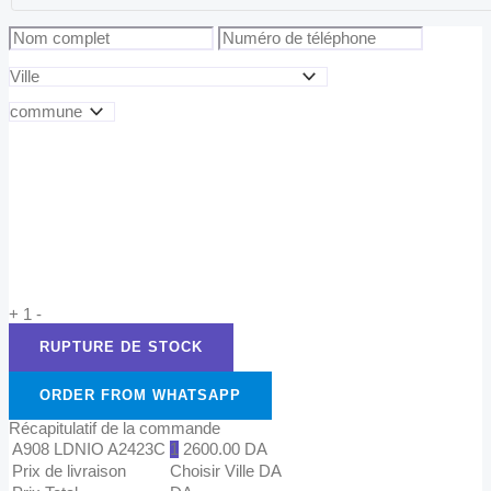
+
1
-
ORDER FROM WHATSAPP
Récapitulatif de la commande
A908 LDNIO A2423C
1
2600.00
DA
Prix de livraison
Choisir Ville
DA