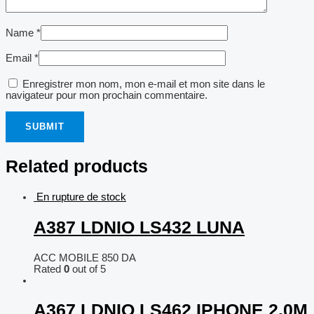
Name
*
Email
*
Enregistrer mon nom, mon e-mail et mon site dans le
navigateur pour mon prochain commentaire.
Related products
En rupture de stock
A387 LDNIO LS432 LUNA
ACC MOBILE
850
DA
Rated
0
out of 5
A367 LDNIO LS462 IPHONE 2.0M