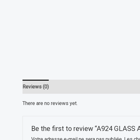
Reviews (0)
There are no reviews yet.
Be the first to review “A924 GLAS
Votre adresse e-mail ne sera pas publiée.
Les ch