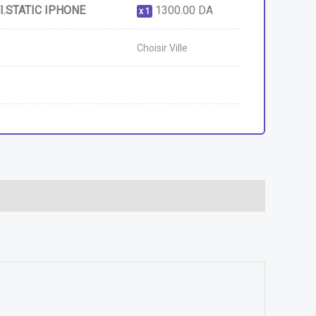
I.STATIC IPHONE
1300.00
DA
1
Choisir Ville