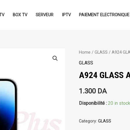
TV
BOX TV
SERVEUR
IPTV
PAIEMENT ELECTRONIQUE
Home
/
GLASS
/ A924 GL
GLASS
A924 GLASS A
1.300
DA
Disponibilité :
20 in stoc
Category:
GLASS