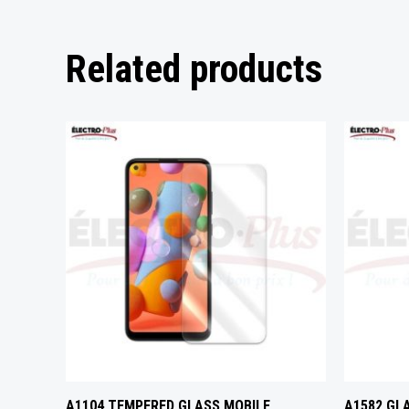
Related products
A1104 TEMPERED GLASS MOBILE
A1582 GL