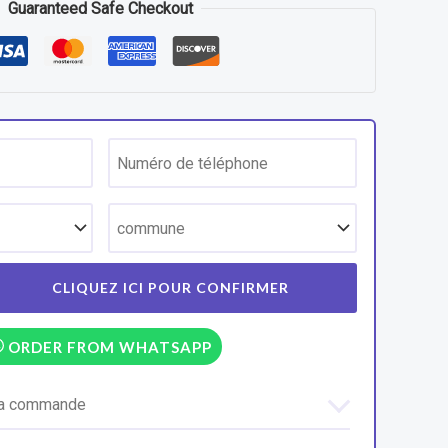
Guaranteed Safe Checkout
ORDER FROM WHATSAPP
 la commande