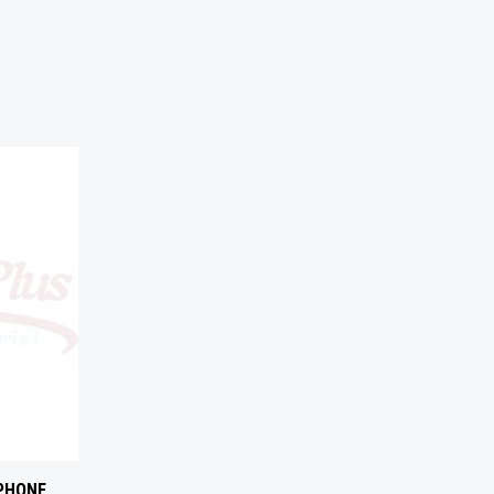
IPHONE