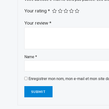
Your rating
*
Your review
*
Name
*
Enregistrer mon nom, mon e-mail et mon site d