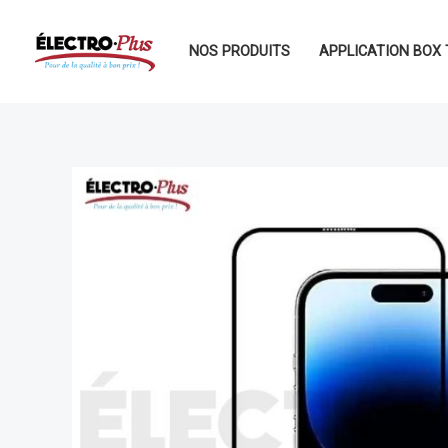
Aller
au
NOS PRODUITS
APPLICATION BOX 
contenu