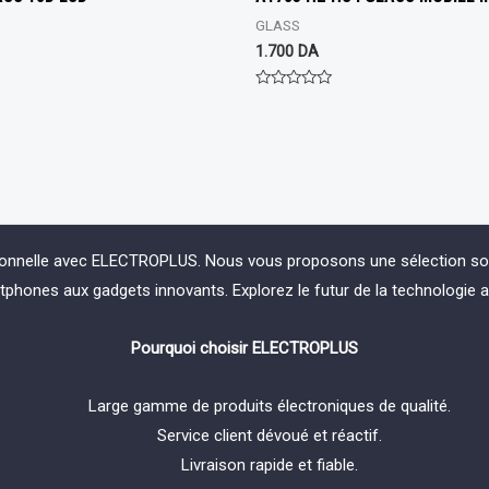
GLASS
1.700
DA
Rated
0
out
of
5
ionnelle avec ELECTROPLUS. Nous vous proposons une sélection soign
phones aux gadgets innovants. Explorez le futur de la technologie 
Pourquoi choisir ELECTROPLUS
Large gamme de produits électroniques de qualité.
Service client dévoué et réactif.
Livraison rapide et fiable.