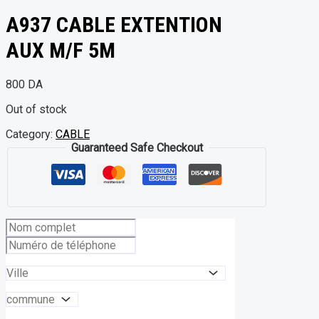
A937 CABLE EXTENTION
AUX M/F 5M
800
DA
Out of stock
Category:
CABLE
Guaranteed Safe Checkout