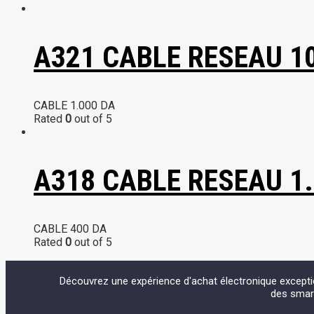
A321 CABLE RESEAU 1
CABLE
1.000
DA
Rated
0
out of 5
A318 CABLE RESEAU 1
CABLE
400
DA
Rated
0
out of 5
Découvrez une expérience d'achat électronique except
des smart