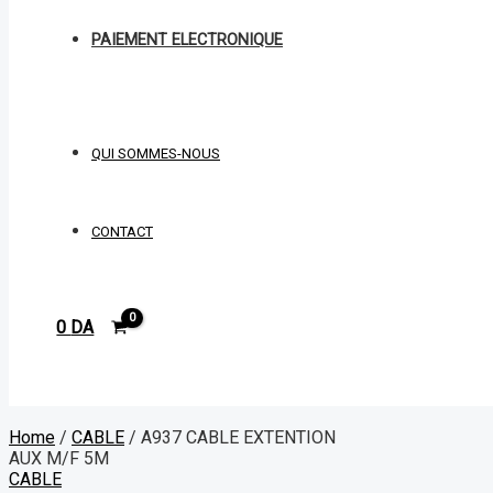
PAIEMENT ELECTRONIQUE
QUI SOMMES-NOUS
CONTACT
0
DA
Rechercher
Home
/
CABLE
/ A937 CABLE EXTENTION
AUX M/F 5M
CABLE