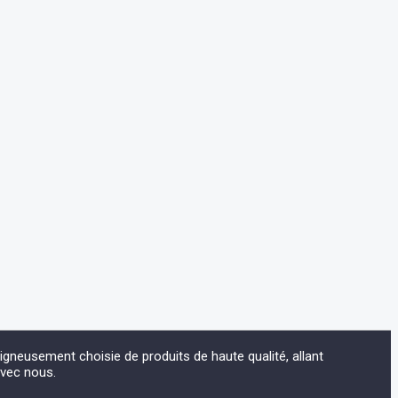
eusement choisie de produits de haute qualité, allant
avec nous.