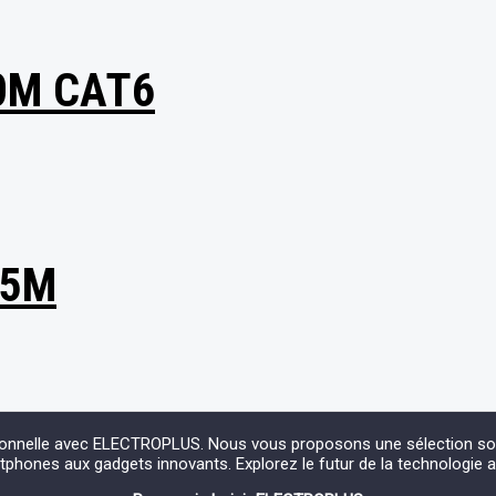
0M CAT6
.5M
ionnelle avec ELECTROPLUS. Nous vous proposons une sélection soign
phones aux gadgets innovants. Explorez le futur de la technologie 