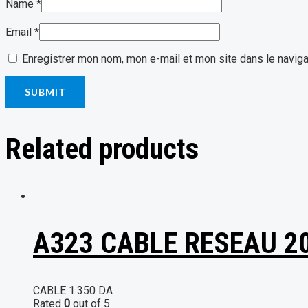
Name
*
Email
*
Enregistrer mon nom, mon e-mail et mon site dans le navig
Related products
A323 CABLE RESEAU 2
CABLE
1.350
DA
Rated
0
out of 5