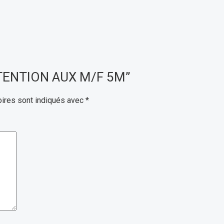
EXTENTION AUX M/F 5M”
ires sont indiqués avec
*