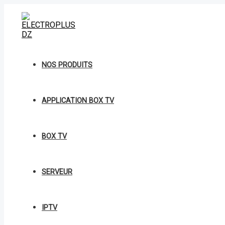
Aller
au
contenu
NOS PRODUITS
APPLICATION BOX TV
BOX TV
SERVEUR
IPTV