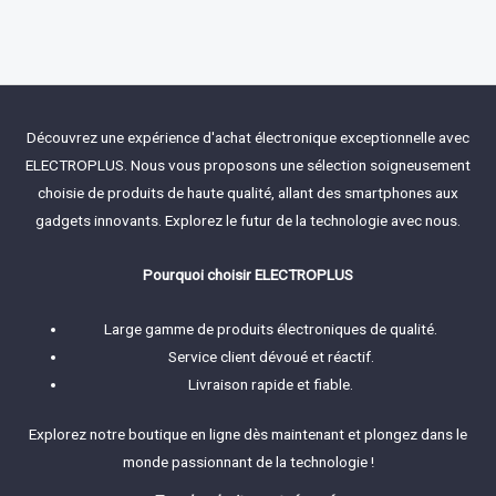
Rated
0
out
of
5
Découvrez une expérience d'achat électronique exceptionnelle avec
ELECTROPLUS. Nous vous proposons une sélection soigneusement
choisie de produits de haute qualité, allant des smartphones aux
gadgets innovants. Explorez le futur de la technologie avec nous.
Pourquoi choisir ELECTROPLUS
Large gamme de produits électroniques de qualité.
Service client dévoué et réactif.
Livraison rapide et fiable.
Explorez notre boutique en ligne dès maintenant et plongez dans le
monde passionnant de la technologie !