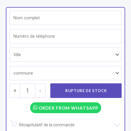
+
1
-
ORDER FROM WHATSAPP
Récapitulatif de la commande