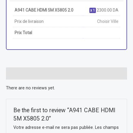
A941 CABE HDMI 5M X5805 2.0
2300.00
DA
1
Prix de livraison
Choisir Ville
Prix Total
Reviews (0)
There are no reviews yet.
Be the first to review “A941 CABE HDMI
5M X5805 2.0”
Votre adresse e-mail ne sera pas publiée.
Les champs