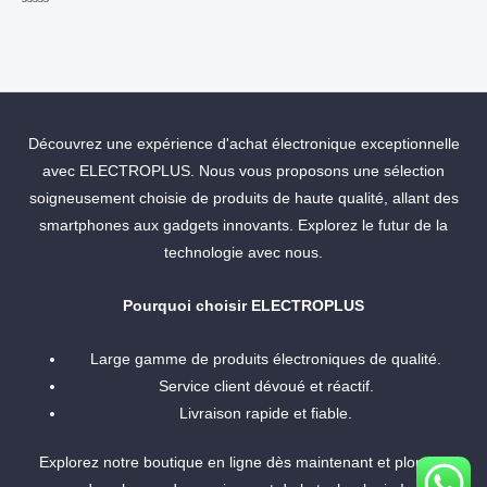
Rated
0
out
of
5
Découvrez une expérience d'achat électronique exceptionnelle
avec ELECTROPLUS. Nous vous proposons une sélection
soigneusement choisie de produits de haute qualité, allant des
smartphones aux gadgets innovants. Explorez le futur de la
technologie avec nous.
Pourquoi choisir ELECTROPLUS
Large gamme de produits électroniques de qualité.
Service client dévoué et réactif.
Livraison rapide et fiable.
Explorez notre boutique en ligne dès maintenant et plongez