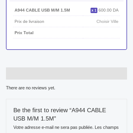
A944 CABLE USB M/M 1.5M
600.00
DA
1
Prix de livraison
Choisir Ville
Prix Total
Reviews (0)
There are no reviews yet.
Be the first to review “A944 CABLE
USB M/M 1.5M”
Votre adresse e-mail ne sera pas publiée.
Les champs