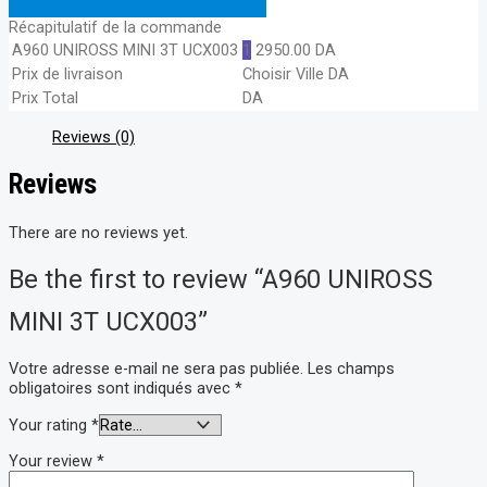
Récapitulatif de la commande
A960 UNIROSS MINI 3T UCX003
1
2950.00
DA
Prix de livraison
Choisir Ville
DA
Prix Total
DA
Reviews (0)
Reviews
There are no reviews yet.
Be the first to review “A960 UNIROSS
MINI 3T UCX003”
Votre adresse e-mail ne sera pas publiée.
Les champs
obligatoires sont indiqués avec
*
Your rating
*
Your review
*