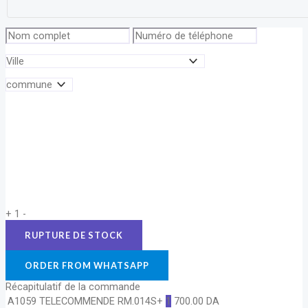
+
1
-
ORDER FROM WHATSAPP
Récapitulatif de la commande
A1059 TELECOMMENDE RM.014S+
1
700.00
DA