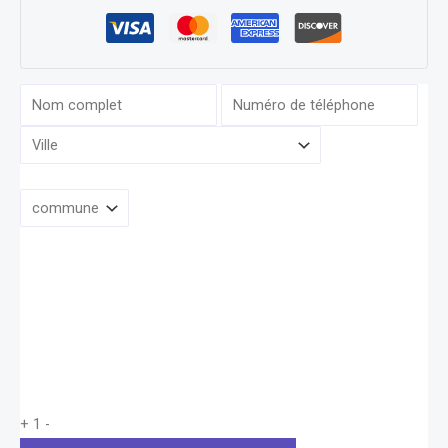
+
1
-