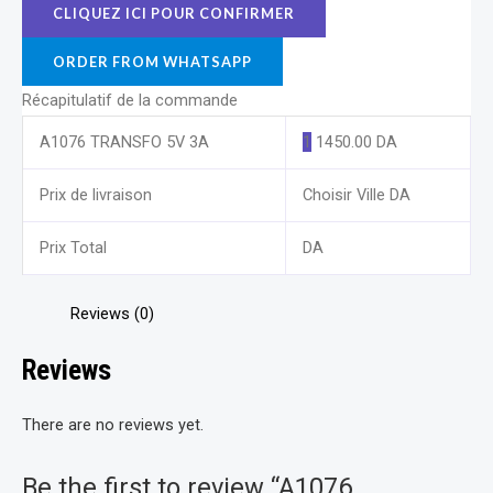
ORDER FROM WHATSAPP
Récapitulatif de la commande
A1076 TRANSFO 5V 3A
1
1450.00
DA
Prix de livraison
Choisir Ville
DA
Prix Total
DA
Reviews (0)
Reviews
There are no reviews yet.
Be the first to review “A1076