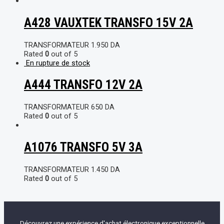
A428 VAUXTEK TRANSFO 15V 2A
TRANSFORMATEUR
1.950
DA
Rated
0
out of 5
En rupture de stock
A444 TRANSFO 12V 2A
TRANSFORMATEUR
650
DA
Rated
0
out of 5
A1076 TRANSFO 5V 3A
TRANSFORMATEUR
1.450
DA
Rated
0
out of 5
Découvrez une expérience d'achat électronique exceptionnelle