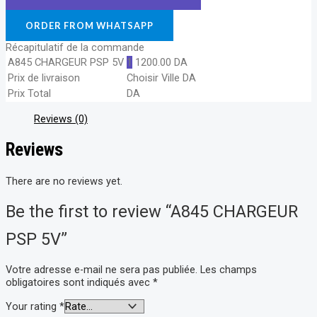
ORDER FROM WHATSAPP
Récapitulatif de la commande
A845 CHARGEUR PSP 5V
1
1200.00
DA
Prix de livraison
Choisir Ville
DA
Prix Total
DA
Reviews (0)
Reviews
There are no reviews yet.
Be the first to review “A845 CHARGEUR
PSP 5V”
Votre adresse e-mail ne sera pas publiée.
Les champs
obligatoires sont indiqués avec
*
Your rating
*