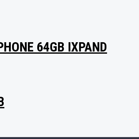
IPHONE 64GB IXPAND
B