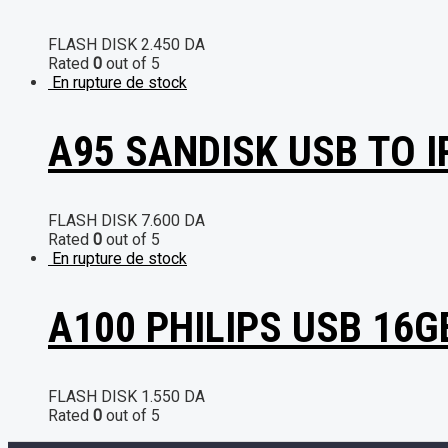
FLASH DISK
2.450
DA
Rated
0
out of 5
En rupture de stock
A95 SANDISK USB TO 
FLASH DISK
7.600
DA
Rated
0
out of 5
En rupture de stock
A100 PHILIPS USB 16G
FLASH DISK
1.550
DA
Rated
0
out of 5