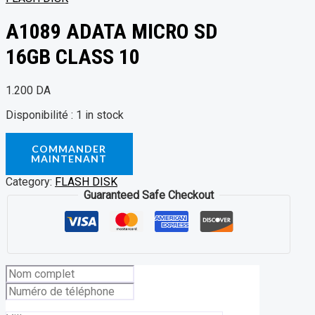
A1089 ADATA MICRO SD
16GB CLASS 10
1.200
DA
Disponibilité :
1 in stock
COMMANDER
MAINTENANT
Category:
FLASH DISK
Guaranteed Safe Checkout