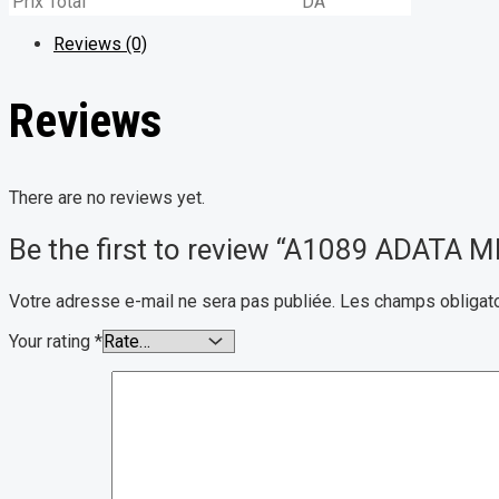
Prix Total
DA
Reviews (0)
Reviews
There are no reviews yet.
Be the first to review “A1089 ADATA
Votre adresse e-mail ne sera pas publiée.
Les champs obligato
Your rating
*