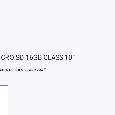
 MICRO SD 16GB CLASS 10”
ires sont indiqués avec
*