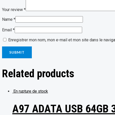
Your review
*
Name
*
Email
*
Enregistrer mon nom, mon e-mail et mon site dans le navig
Related products
En rupture de stock
A97 ADATA USB 64GB 