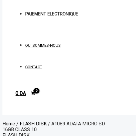
PAIEMENT ELECTRONIQUE
QUI SOMMES-NOUS
CONTACT
0
DA
Rechercher
Home
/
FLASH DISK
/ A1089 ADATA MICRO SD
16GB CLASS 10
FLASH DISK