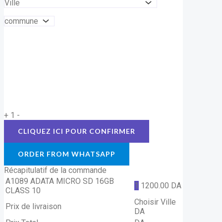
+
1
-
ORDER FROM WHATSAPP
Récapitulatif de la commande
A1089 ADATA MICRO SD 16GB
1
1200.00
DA
CLASS 10
Choisir Ville
Prix de livraison
DA