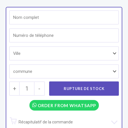
+
1
-
ORDER FROM WHATSAPP
Récapitulatif de la commande