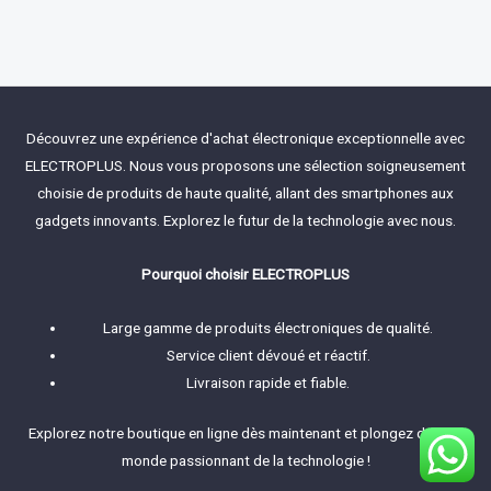
Rated
0
out
of
5
Découvrez une expérience d'achat électronique exceptionnelle avec
ELECTROPLUS. Nous vous proposons une sélection soigneusement
choisie de produits de haute qualité, allant des smartphones aux
gadgets innovants. Explorez le futur de la technologie avec nous.
Pourquoi choisir ELECTROPLUS
Large gamme de produits électroniques de qualité.
Service client dévoué et réactif.
Livraison rapide et fiable.
Explorez notre boutique en ligne dès maintenant et plongez dans le
monde passionnant de la technologie !