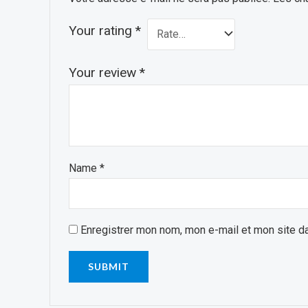
Your rating
*
Your review
*
Name
*
Enregistrer mon nom, mon e-mail et mon site d