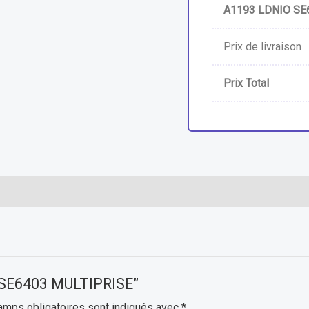
A1193 LDNIO SE
Prix de livraison
Prix Total
O SE6403 MULTIPRISE”
amps obligatoires sont indiqués avec
*