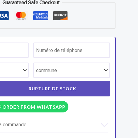
Guaranteed Safe Checkout
ORDER FROM WHATSAPP
 la commande