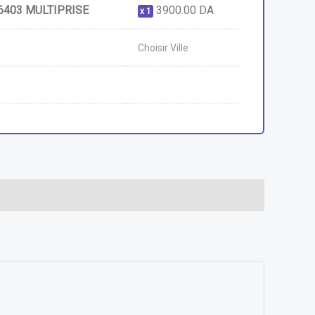
6403 MULTIPRISE
3900.00
DA
1
Choisir Ville