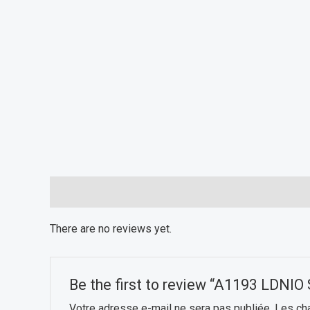
Reviews (0)
There are no reviews yet.
Be the first to review “A1193 LDNI
Votre adresse e-mail ne sera pas publiée.
Les ch