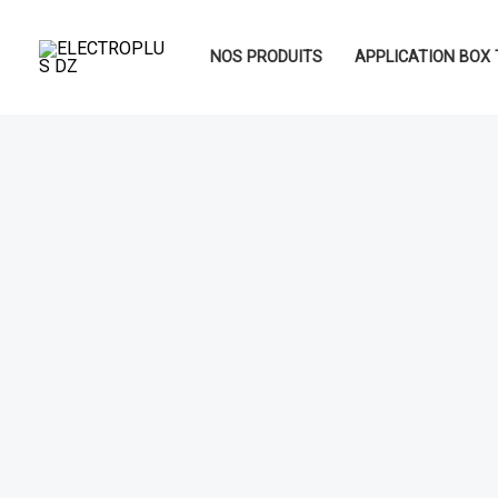
Aller
au
NOS PRODUITS
APPLICATION BOX 
contenu