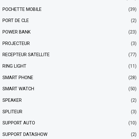
POCHETTE MOBILE
(39)
PORT DE CLE
(2)
POWER BANK
(23)
PROJECTEUR
(3)
RECEPTEUR SATELLITE
(77)
RING LIGHT
(11)
SMART PHONE
(28)
SMART WATCH
(50)
SPEAKER
(2)
SPLITEUR
(3)
SUPPORT AUTO
(10)
SUPPORT DATASHOW
(2)