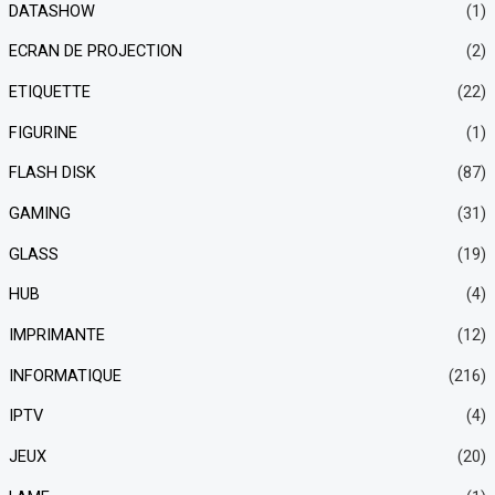
DATASHOW
(1)
ECRAN DE PROJECTION
(2)
ETIQUETTE
(22)
FIGURINE
(1)
FLASH DISK
(87)
GAMING
(31)
GLASS
(19)
HUB
(4)
IMPRIMANTE
(12)
INFORMATIQUE
(216)
IPTV
(4)
JEUX
(20)