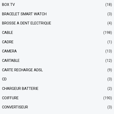
BOX TV
(18)
BRACELET SMART WATCH
(3)
BROSSE A DENT ELECTRIQUE
(4)
CABLE
(198)
CADRE
(1)
CAMERA
(13)
CARTABLE
(12)
CARTE RECHARGE ADSL
(9)
CD
(3)
CHARGEUR BATTERIE
(2)
COIFFURE
(190)
CONVERTISEUR
(3)