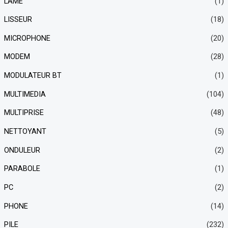
LAME
(1)
LISSEUR
(18)
MICROPHONE
(20)
MODEM
(28)
MODULATEUR BT
(1)
MULTIMEDIA
(104)
MULTIPRISE
(48)
NETTOYANT
(5)
ONDULEUR
(2)
PARABOLE
(1)
PC
(2)
PHONE
(14)
PILE
(232)