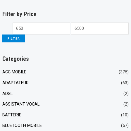
Filter by Price
FILTER
Categories
ACC MOBILE
(375)
ADAPTATEUR
(63)
ADSL
(2)
ASSISTANT VOCAL
(2)
BATTERIE
(10)
BLUETOOTH MOBILE
(57)