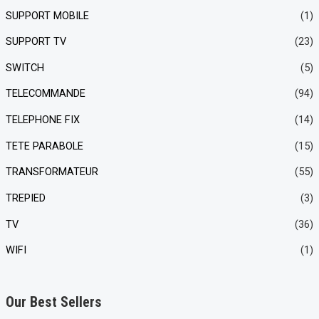
SUPPORT MOBILE
(1)
SUPPORT TV
(23)
SWITCH
(5)
TELECOMMANDE
(94)
TELEPHONE FIX
(14)
TETE PARABOLE
(15)
TRANSFORMATEUR
(55)
TREPIED
(3)
TV
(36)
WIFI
(1)
Our Best Sellers