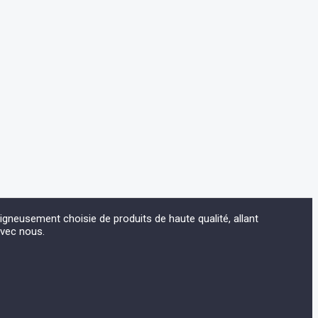
eusement choisie de produits de haute qualité, allant
avec nous.