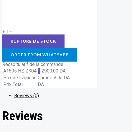
+
1
-
ORDER FROM WHATSAPP
Récapitulatif de la commande
A1505 HZ ZK04
1
2900.00
DA
Prix de livraison
Choisir Ville
DA
Prix Total
DA
Reviews (0)
Reviews