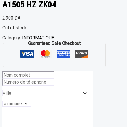
A1505 HZ ZK04
2.900
DA
Out of stock
Category:
INFORMATIQUE
Guaranteed Safe Checkout