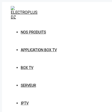
Aller
au
contenu
NOS PRODUITS
APPLICATION BOX TV
BOX TV
SERVEUR
IPTV