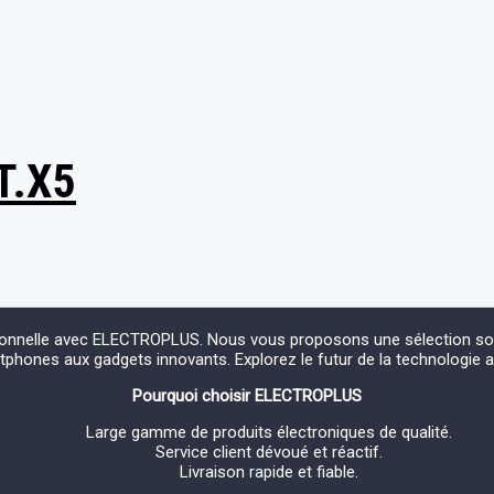
T.X5
ionnelle avec ELECTROPLUS. Nous vous proposons une sélection soign
phones aux gadgets innovants. Explorez le futur de la technologie 
Pourquoi choisir ELECTROPLUS
Large gamme de produits électroniques de qualité.
Service client dévoué et réactif.
Livraison rapide et fiable.