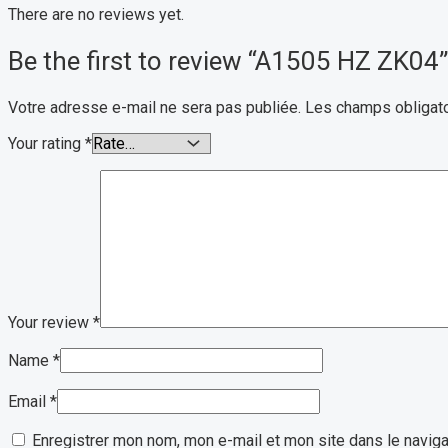
There are no reviews yet.
Be the first to review “A1505 HZ ZK04”
Votre adresse e-mail ne sera pas publiée.
Les champs obligato
Your rating
*
Your review
*
Name
*
Email
*
Enregistrer mon nom, mon e-mail et mon site dans le navig