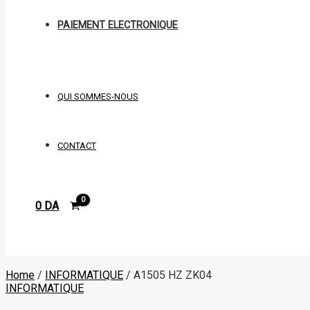
PAIEMENT ELECTRONIQUE
QUI SOMMES-NOUS
CONTACT
0
DA
Rechercher
Home
/
INFORMATIQUE
/ A1505 HZ ZK04
INFORMATIQUE