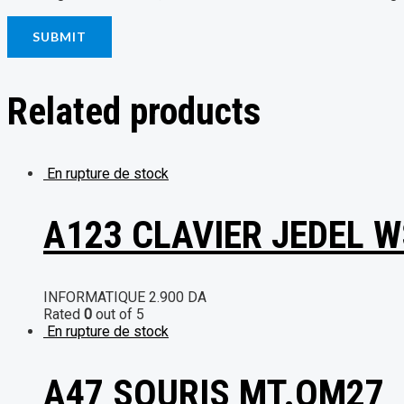
Related products
En rupture de stock
A123 CLAVIER JEDEL 
INFORMATIQUE
2.900
DA
Rated
0
out of 5
En rupture de stock
A47 SOURIS MT.OM27