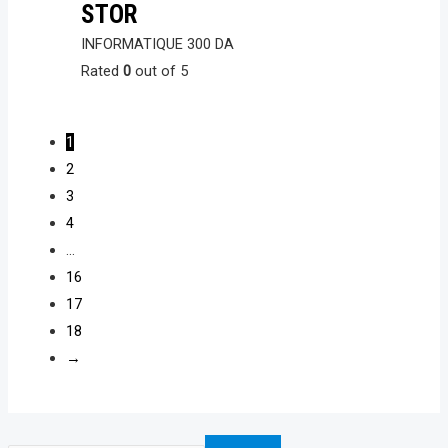
STOR
INFORMATIQUE
300
DA
Rated
0
out of 5
1
2
3
4
…
16
17
18
→