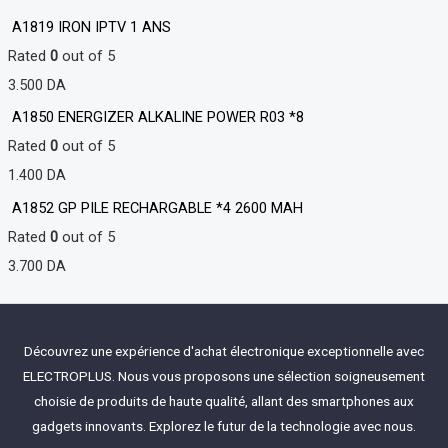
A1819 IRON IPTV 1 ANS
Rated
0
out of 5
3.500
DA
A1850 ENERGIZER ALKALINE POWER R03 *8
Rated
0
out of 5
1.400
DA
A1852 GP PILE RECHARGABLE *4 2600 MAH
Rated
0
out of 5
3.700
DA
Découvrez une expérience d'achat électronique exceptionnelle avec
ELECTROPLUS. Nous vous proposons une sélection soigneusement
choisie de produits de haute qualité, allant des smartphones aux
gadgets innovants. Explorez le futur de la technologie avec nous.