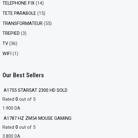
TELEPHONE FIX
(14)
TETE PARABOLE
(15)
TRANSFORMATEUR
(55)
TREPIED
(3)
TV
(36)
WIFI
(1)
Our Best Sellers
A1755 STARSAT 2300 HD SOLD
Rated
0
out of 5
1.900
DA
A1787 HZ ZM54 MOUSE GAMING
Rated
0
out of 5
3.800
DA