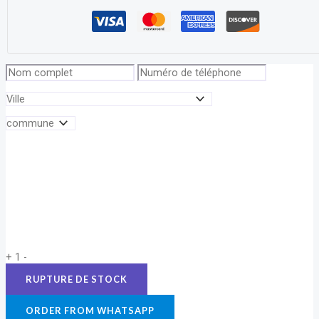
+
1
-
ORDER FROM WHATSAPP