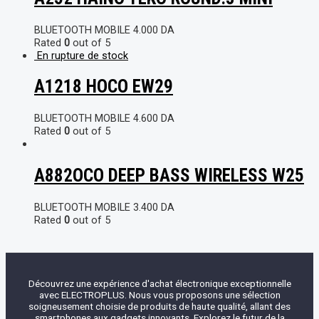
BLUETOOTH MOBILE
4.000
DA
Rated
0
out of 5
En rupture de stock
A1218 HOCO EW29
BLUETOOTH MOBILE
4.600
DA
Rated
0
out of 5
A882OCO DEEP BASS WIRELESS W25
BLUETOOTH MOBILE
3.400
DA
Rated
0
out of 5
Découvrez une expérience d'achat électronique exceptionnelle
avec ELECTROPLUS. Nous vous proposons une sélection
soigneusement choisie de produits de haute qualité, allant des
smartphones aux gadgets innovants. Explorez le futur de la