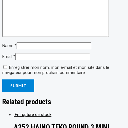
Name
*
Email
*
Enregistrer mon nom, mon e-mail et mon site dans le
navigateur pour mon prochain commentaire.
Related products
En rupture de stock
A252 HAINO TEKO ROUND.3 MINI