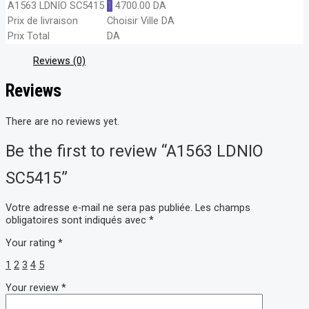
A1563 LDNIO SC5415
1
4700.00
DA
Prix de livraison
Choisir Ville
DA
Prix Total
DA
Reviews (0)
Reviews
There are no reviews yet.
Be the first to review “A1563 LDNIO
SC5415”
Votre adresse e-mail ne sera pas publiée.
Les champs
obligatoires sont indiqués avec
*
Your rating
*
1
2
3
4
5
Your review
*