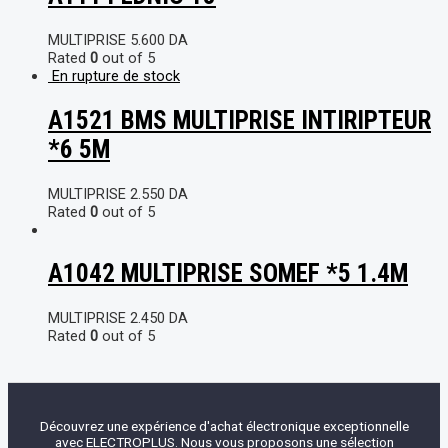
MULTIPRISE
5.600
DA
Rated
0
out of 5
En rupture de stock
A1521 BMS MULTIPRISE INTIRIPTEUR
*6 5M
MULTIPRISE
2.550
DA
Rated
0
out of 5
A1042 MULTIPRISE SOMEF *5 1.4M
MULTIPRISE
2.450
DA
Rated
0
out of 5
Découvrez une expérience d'achat électronique exceptionnelle
avec ELECTROPLUS. Nous vous proposons une sélection