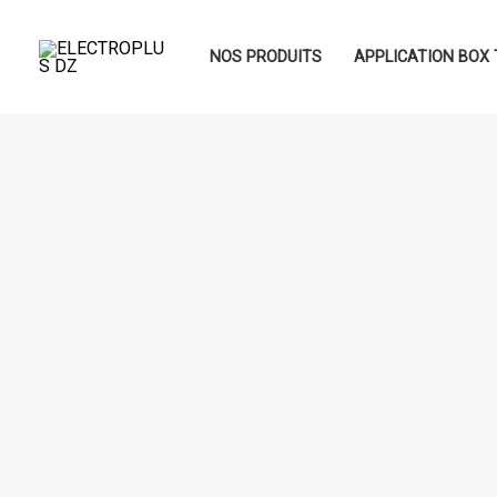
Aller
au
NOS PRODUITS
APPLICATION BOX 
contenu