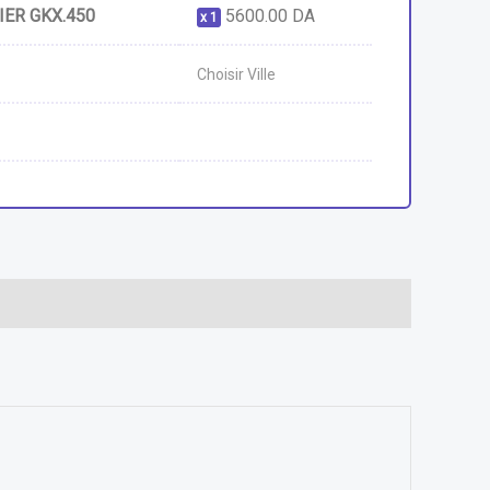
IER GKX.450
5600.00
DA
1
Choisir Ville