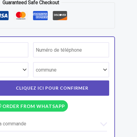
Guaranteed Safe Checkout
ORDER FROM WHATSAPP
 la commande