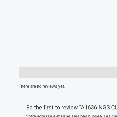
Reviews (0)
There are no reviews yet.
Be the first to review “A1636 NGS 
Votre adresse e-mail ne sera pas publiée.
Les ch