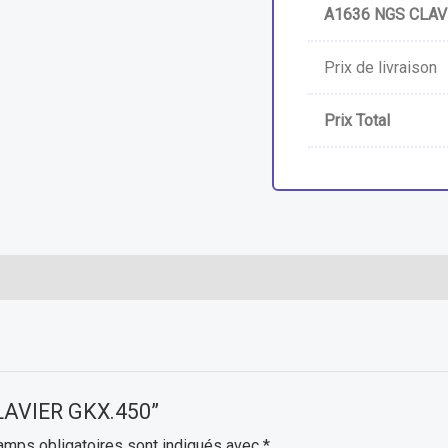
A1636 NGS CLAV
Prix de livraison
Prix Total
CLAVIER GKX.450”
amps obligatoires sont indiqués avec
*