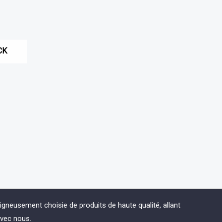
CK
eusement choisie de produits de haute qualité, allant
avec nous.