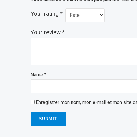
Your rating
*
Your review
*
Name
*
Enregistrer mon nom, mon e-mail et mon site d