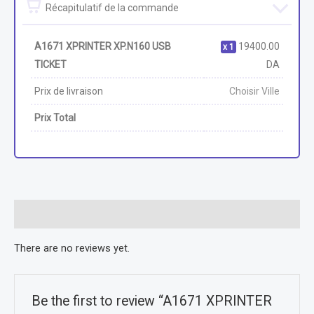
Récapitulatif de la commande
A1671 XPRINTER XP.N160 USB
19400.00
1
TICKET
DA
Prix de livraison
Choisir Ville
Prix Total
Reviews (0)
There are no reviews yet.
Be the first to review “A1671 XPRINTER