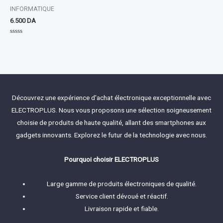
INFORMATIQUE
6.500
DA
Rated
0
out
of
5
Découvrez une expérience d'achat électronique exceptionnelle avec
ELECTROPLUS. Nous vous proposons une sélection soigneusement
choisie de produits de haute qualité, allant des smartphones aux
gadgets innovants. Explorez le futur de la technologie avec nous.
Pourquoi choisir ELECTROPLUS
Large gamme de produits électroniques de qualité.
Service client dévoué et réactif.
Livraison rapide et fiable.