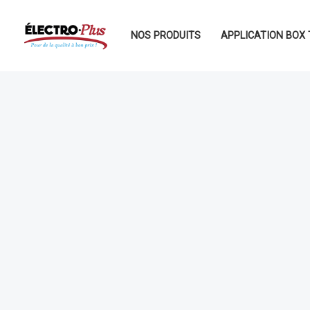
Aller
au
NOS PRODUITS
APPLICATION BOX 
contenu