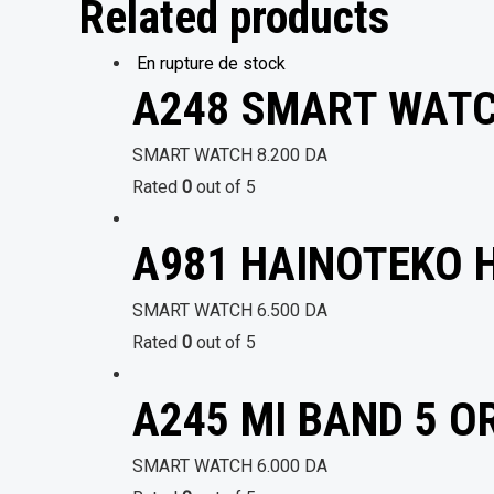
Related products
En rupture de stock
A248 SMART WATC
SMART WATCH
8.200
DA
Rated
0
out of 5
A981 HAINOTEKO H
SMART WATCH
6.500
DA
Rated
0
out of 5
A245 MI BAND 5 O
SMART WATCH
6.000
DA