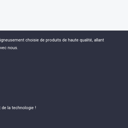
eusement choisie de produits de haute qualité, allant
avec nous.
de la technologie !