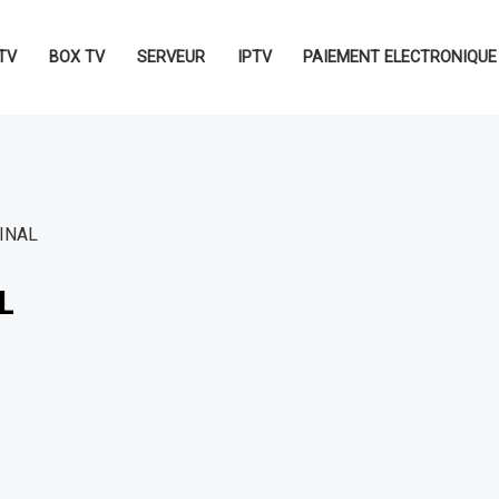
TV
BOX TV
SERVEUR
IPTV
PAIEMENT ELECTRONIQUE
INAL
L