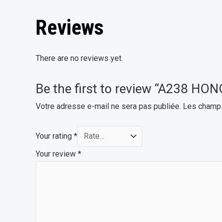
Reviews
There are no reviews yet.
Be the first to review “A238 H
Votre adresse e-mail ne sera pas publiée.
Les champs
Your rating
*
Your review
*