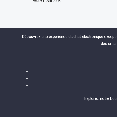
Rated
0
out of 5
Découvrez une expérience d'achat électronique except
des smart
Explorez notre bou