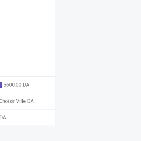
1
5600.00
DA
Choisir Ville
DA
DA