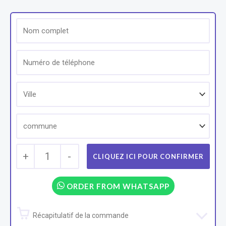
+
1
-
ORDER FROM WHATSAPP
Récapitulatif de la commande