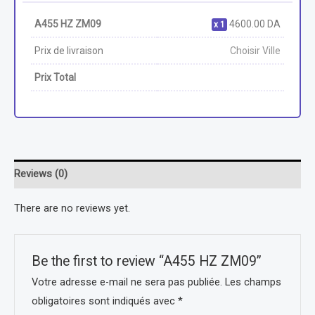
A455 HZ ZM09
4600.00
DA
1
Prix de livraison
Choisir Ville
Prix Total
Reviews (0)
There are no reviews yet.
Be the first to review “A455 HZ ZM09”
Votre adresse e-mail ne sera pas publiée.
Les champs
obligatoires sont indiqués avec
*