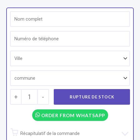
+
1
-
ORDER FROM WHATSAPP
Récapitulatif de la commande