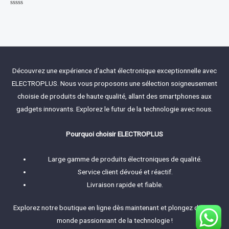
Rated
0
out
of
5
Découvrez une expérience d'achat électronique exceptionnelle avec
ELECTROPLUS. Nous vous proposons une sélection soigneusement
choisie de produits de haute qualité, allant des smartphones aux
gadgets innovants. Explorez le futur de la technologie avec nous.
Pourquoi choisir ELECTROPLUS
Large gamme de produits électroniques de qualité.
Service client dévoué et réactif.
Livraison rapide et fiable.
Explorez notre boutique en ligne dès maintenant et plongez dans le
monde passionnant de la technologie !