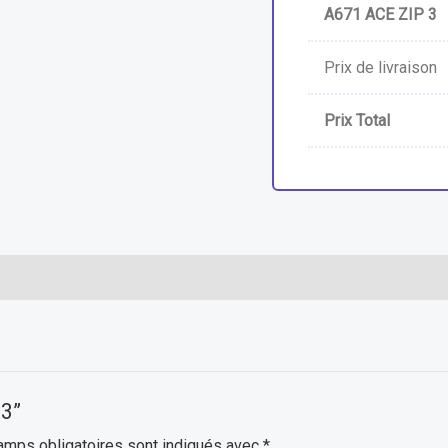
A671 ACE ZIP 3
Prix de livraison
Prix Total
 3”
amps obligatoires sont indiqués avec
*