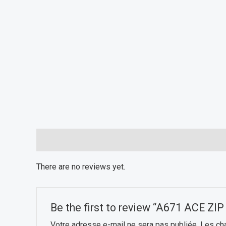
Reviews (0)
There are no reviews yet.
Be the first to review “A671 ACE ZIP
Votre adresse e-mail ne sera pas publiée.
Les ch