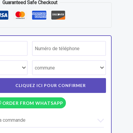
Guaranteed Safe Checkout
ORDER FROM WHATSAPP
 la commande