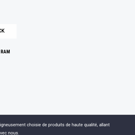
CK
2 RAM
eusement choisie de produits de haute qualité, allant
avec nous.