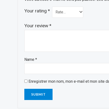
Your rating
*
Your review
*
Name
*
Enregistrer mon nom, mon e-mail et mon site d