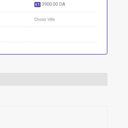
3900.00
DA
1
Choisir Ville