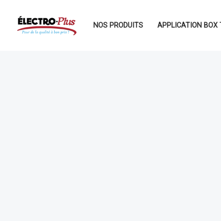
Aller
au
NOS PRODUITS
APPLICATION BOX 
contenu