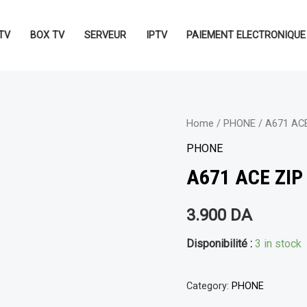
TV
BOX TV
SERVEUR
IPTV
PAIEMENT ELECTRONIQUE
Home
/
PHONE
/ A671 ACE
PHONE
A671 ACE ZIP
3.900
DA
Disponibilité :
3 in stock
Category:
PHONE