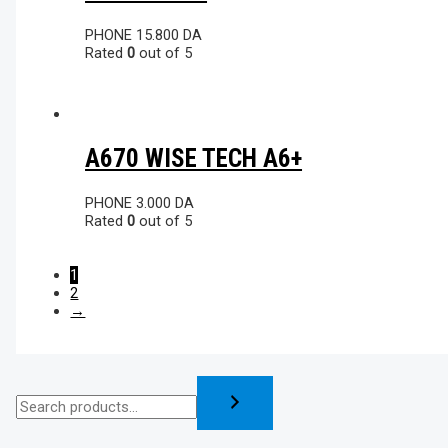
PHONE
15.800
DA
Rated
0
out of 5
A670 WISE TECH A6+
PHONE
3.000
DA
Rated
0
out of 5
1
2
→