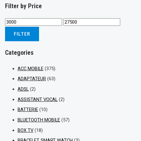
Filter by Price
FILTER
Categories
ACC MOBILE
(375)
ADAPTATEUR
(63)
ADSL
(2)
ASSISTANT VOCAL
(2)
BATTERIE
(10)
BLUETOOTH MOBILE
(57)
BOX TV
(18)
BRACELET SMART WATCH
(3)