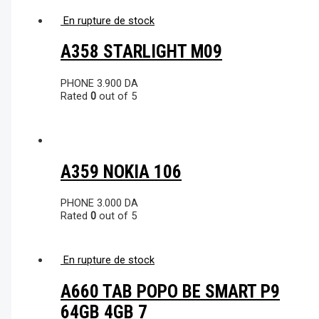
En rupture de stock
A358 STARLIGHT M09
PHONE
3.900
DA
Rated
0
out of 5
A359 NOKIA 106
PHONE
3.000
DA
Rated
0
out of 5
En rupture de stock
A660 TAB POPO BE SMART P9
64GB 4GB 7