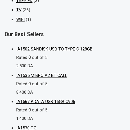
TREPIED
(3)
TV
(36)
WIFI
(1)
Our Best Sellers
A1502 SANDISK USB TO TYPE C 128GB
Rated
0
out of 5
2.500
DA
A1535 MIBRO A2 BT CALL
Rated
0
out of 5
8.400
DA
A1567 ADATA USB 16GB C906
Rated
0
out of 5
1.400
DA
A1570 T.C