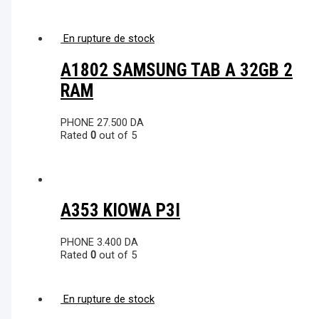
En rupture de stock
A1802 SAMSUNG TAB A 32GB 2
RAM
PHONE
27.500
DA
Rated
0
out of 5
A353 KIOWA P3I
PHONE
3.400
DA
Rated
0
out of 5
En rupture de stock