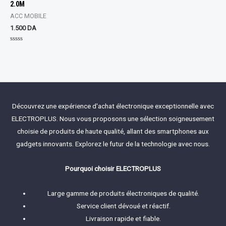
2.0M
ACC MOBILE
1.500
DA
Rated
0
out
of
5
Découvrez une expérience d'achat électronique exceptionnelle avec
ELECTROPLUS. Nous vous proposons une sélection soigneusement
choisie de produits de haute qualité, allant des smartphones aux
gadgets innovants. Explorez le futur de la technologie avec nous.
Pourquoi choisir ELECTROPLUS
Large gamme de produits électroniques de qualité.
Service client dévoué et réactif.
Livraison rapide et fiable.