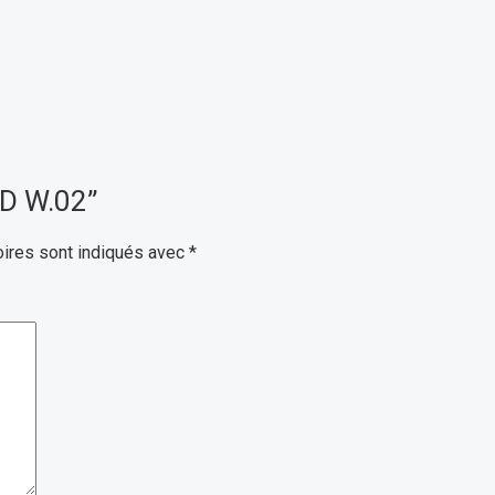
AD W.02”
ires sont indiqués avec
*