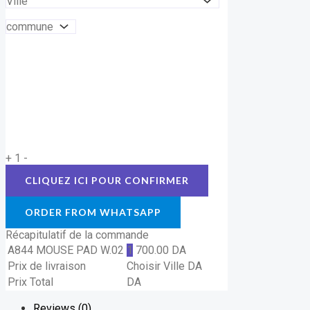
+
1
-
ORDER FROM WHATSAPP
Récapitulatif de la commande
A844 MOUSE PAD W.02
1
700.00
DA
Prix de livraison
Choisir Ville
DA
Prix Total
DA
Reviews (0)