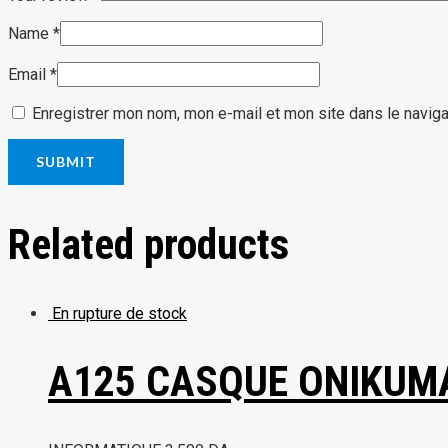
Name
*
Email
*
Enregistrer mon nom, mon e-mail et mon site dans le navig
Related products
En rupture de stock
A125 CASQUE ONIKUM