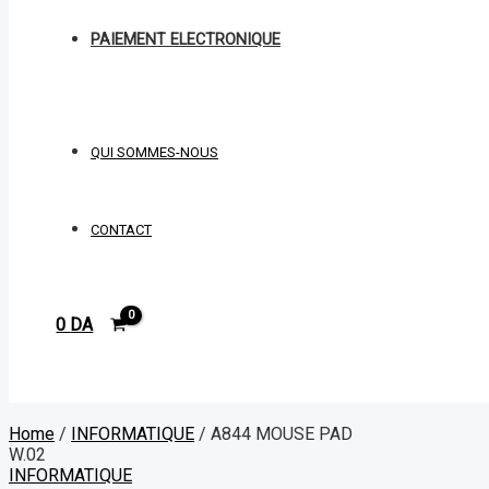
PAIEMENT ELECTRONIQUE
QUI SOMMES-NOUS
CONTACT
0
DA
Rechercher
Home
/
INFORMATIQUE
/ A844 MOUSE PAD
W.02
INFORMATIQUE