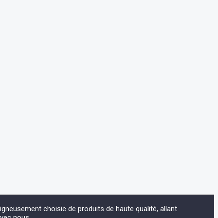
eusement choisie de produits de haute qualité, allant
avec nous.