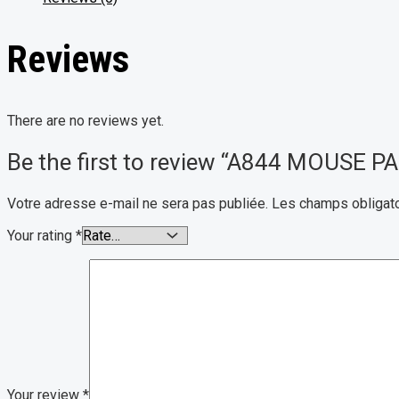
Reviews
There are no reviews yet.
Be the first to review “A844 MOUSE P
Votre adresse e-mail ne sera pas publiée.
Les champs obligato
Your rating
*
Your review
*