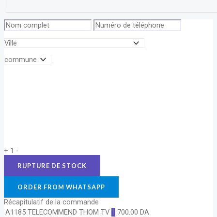
+
1
-
ORDER FROM WHATSAPP
Récapitulatif de la commande
A1185 TELECOMMEND THOM TV
1
700.00
DA